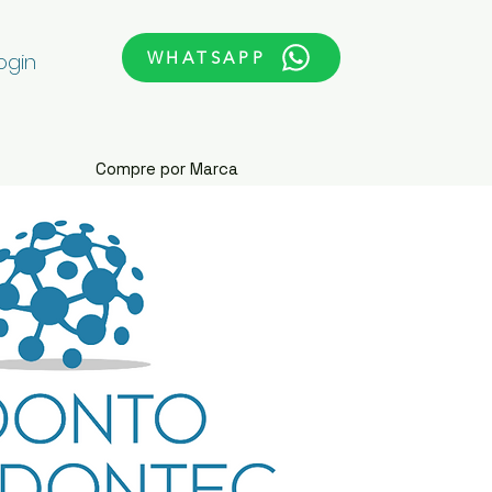
WHATSAPP
ogin
Compre por Marca