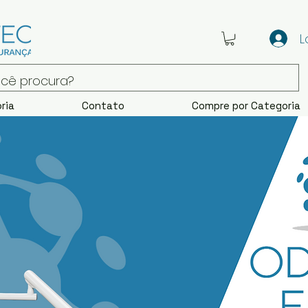
L
ria
Contato
Compre por Categoria