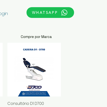
WHATSAPP
ogin
Compre por Marca
Visualização rápida
Consultório D1 D700