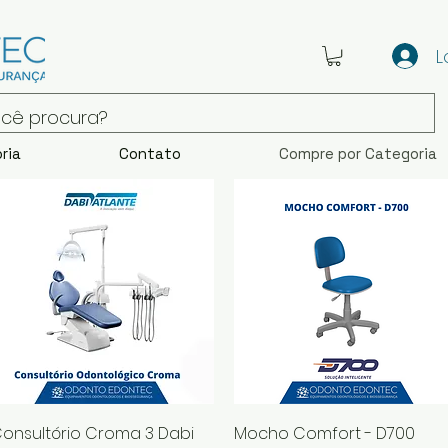
L
ria
Contato
Compre por Categoria
Visualização rápida
Visualização rápida
onsultório Croma 3 Dabi
Mocho Comfort - D700