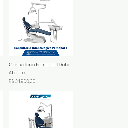
Visualização rápida
Consultório Personal 1 Dabi
Atlante
Preço
R$ 34.900,00