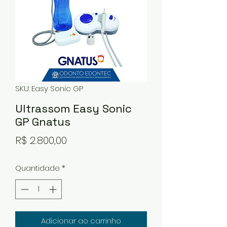
SKU: Easy Sonic GP
Ultrassom Easy Sonic
GP Gnatus
Preço
R$ 2.800,00
Quantidade
*
Adicionar ao carrinho