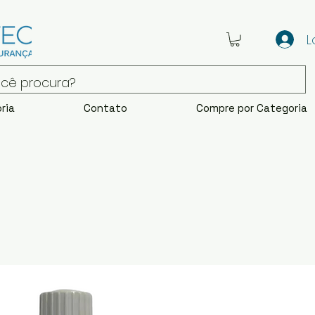
L
ria
Contato
Compre por Categoria