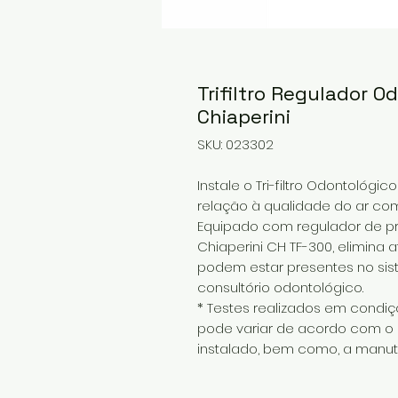
Trifiltro Regulador O
Chiaperini
SKU: 023302
Instale o Tri-filtro Odontológi
relação à qualidade do ar com
Equipado com regulador de press
Chiaperini CH TF-300, elimina 
podem estar presentes no sis
consultório odontológico.
* Testes realizados em condiçõe
pode variar de acordo com o
instalado, bem como, a manu