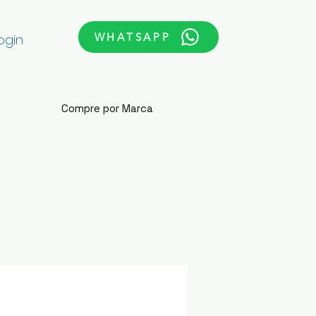
WHATSAPP
ogin
Compre por Marca