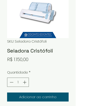
SKU: Seladora Cristófoli
Seladora Cristófoli
Preço
R$ 1.150,00
Quantidade
*
Adicionar ao carrinho