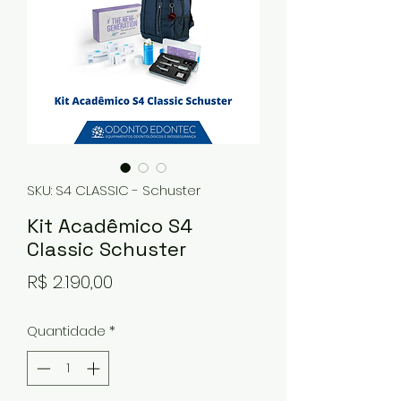
SKU: S4 CLASSIC - Schuster
Kit Acadêmico S4
Classic Schuster
Preço
R$ 2.190,00
Quantidade
*