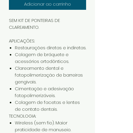
Adicionar ao carrinho
SEM KIT DE PONTEIRAS DE
CLAREAMENTO.
APLICAÇÕES:
Restaurações diretas e indiretas.
Colagem de bráquete e
acessórios ortodônticos.
Clareamento dental e
fotopolimerização de barreiras
gengivais.
Cimentação e adesivação
fotopolimerizáveis.
Colagem de facetas e lentes
de contato dentais.
TECNOLOGIA:
Wireless (sem fio). Maior
praticidade de manuseio.