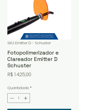
SKU: Emitter D - Schuster
Fotopolimerizador e
Clareador Emitter D
Schuster
Preço
R$ 1.425,00
Quantidade
*