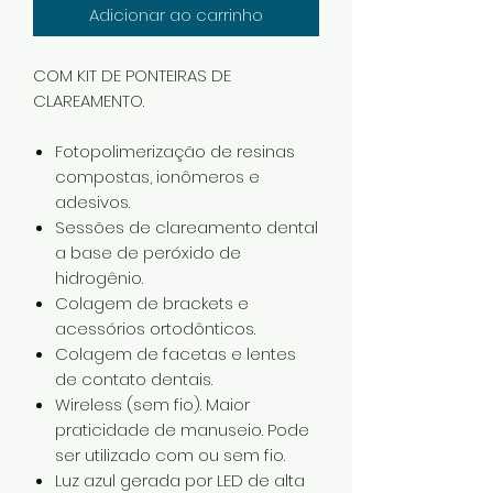
Adicionar ao carrinho
COM KIT DE PONTEIRAS DE
CLAREAMENTO.
Fotopolimerização de resinas
compostas, ionômeros e
adesivos.
Sessões de clareamento dental
a base de peróxido de
hidrogênio.
Colagem de brackets e
acessórios ortodônticos.
Colagem de facetas e lentes
de contato dentais.
Wireless (sem fio). Maior
praticidade de manuseio. Pode
ser utilizado com ou sem fio.
Luz azul gerada por LED de alta