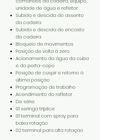
comandos da cadeira, equipo,
unidade de água e refletor:
Subida e descida do assento
da cadeira
Subida e descida do encosto
da cadeira
Bloqueio de movimentos
Posição de volta à zero
Acionamento da água da cuba
e do porta-copo
Posição de cuspir e retorno à
última posição
Programação de trabalho
Acendimento do refletor
De série:
01 seringa tríplice
01 terminal com spray para
baixa rotação
02 terminal para alta rotação