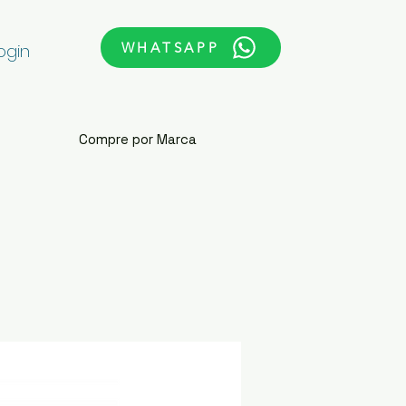
WHATSAPP
ogin
Compre por Marca