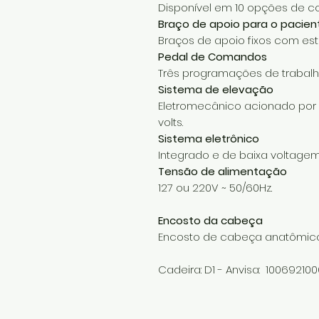
Disponível em 10 opções de co
Braço de apoio para o pacien
Braços de apoio fixos com estr
Pedal de Comandos
Três programações de trabalh
Sistema de elevação
Eletromecânico acionado por
volts.
Sistema eletrônico
Integrado e de baixa voltagem: 
Tensão de alimentação
127 ou 220V ~ 50/60Hz.
Encosto da cabeça
Encosto de cabeça anatômico
Cadeira: D1 - Anvisa: 10069210