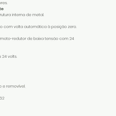
res.
te
utura interna de metal.
o com volta automática à posição zero.
 moto-redutor de baixa tensão com 24
24 volts.
 e removível.
062