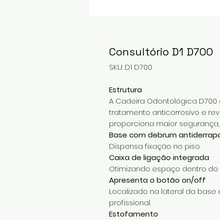
Consultório D1 D700
SKU: D1 D700
Estrutura
A Cadeira Odontológica D700
tratamento anticorrosivo e rev
proporciona maior segurança, 
Base com debrum antiderrap
Dispensa fixação no piso.
Caixa de ligação integrada
Otimizando espaço dentro do c
Apresenta o botão on/off
Localizado na lateral da base
profissional.
Estofamento