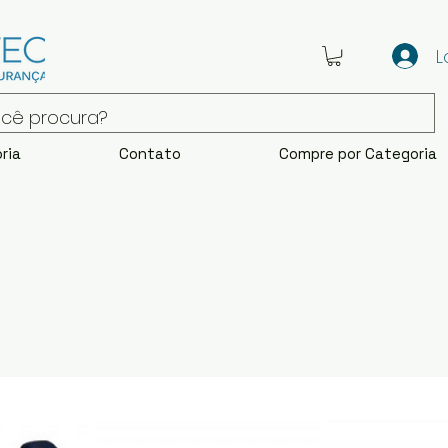
L
ria
Contato
Compre por Categoria