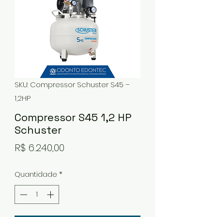
SKU: Compressor Schuster S45 –
1,2HP
Compressor S45 1,2 HP
Schuster
Preço
R$ 6.240,00
Quantidade
*