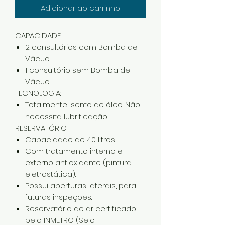
Adicionar ao carrinho
CAPACIDADE:
2 consultórios com Bomba de
Vácuo.
1 consultório sem Bomba de
Vácuo.
TECNOLOGIA:
Totalmente isento de óleo. Não
necessita lubrificação.
RESERVATÓRIO:
Capacidade de 40 litros.
Com tratamento interno e
externo antioxidante (pintura
eletrostática).
Possui aberturas laterais, para
futuras inspeções.
Reservatório de ar certificado
pelo INMETRO (Selo