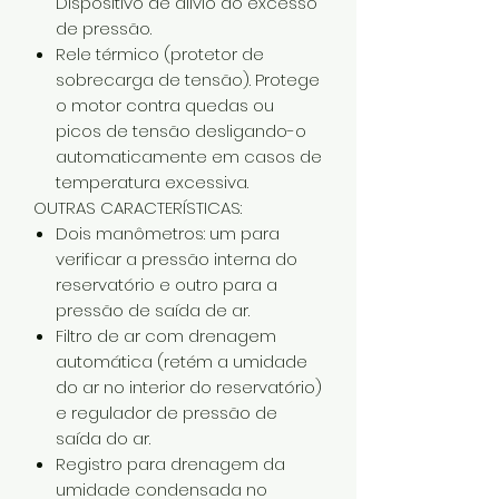
Dispositivo de alívio do excesso
de pressão.
Rele térmico (protetor de
sobrecarga de tensão). Protege
o motor contra quedas ou
picos de tensão desligando-o
automaticamente em casos de
temperatura excessiva.
OUTRAS CARACTERÍSTICAS:
Dois manômetros: um para
verificar a pressão interna do
reservatório e outro para a
pressão de saída de ar.
Filtro de ar com drenagem
automática (retém a umidade
do ar no interior do reservatório)
e regulador de pressão de
saída do ar.
Registro para drenagem da
umidade condensada no