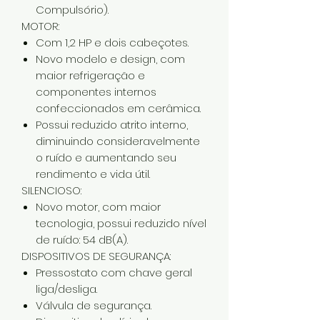
Compulsório).
MOTOR:
Com 1,2 HP e dois cabeçotes.
Novo modelo e design, com
maior refrigeração e
componentes internos
confeccionados em cerâmica.
Possui reduzido atrito interno,
diminuindo consideravelmente
o ruído e aumentando seu
rendimento e vida útil.
SILENCIOSO:
Novo motor, com maior
tecnologia, possui reduzido nível
de ruído: 54 dB(A).
DISPOSITIVOS DE SEGURANÇA:
Pressostato com chave geral
liga/desliga.
Válvula de segurança.