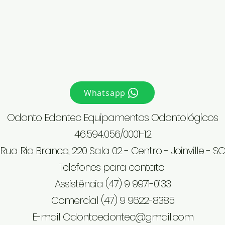
Whatsapp
Odonto Edontec Equipamentos Odontológicos
46.594.056/0001-12
Rua Rio Branco, 220 Sala 02 - Centro - Joinville - SC
Telefones para contato
Assistência (47) 9 9971-0133
Comercial (47) 9 9622-8385
E-mail
Odontoedontec@gmail.com