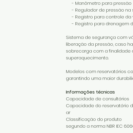
- Manômetro para pressão d
- Regulador de pressão na sa
- Registro para controle da 
- Registro para drenagem do
Sistema de segurança com vá
liberação da pressão, caso ha
sobrecarga com a finalidade
superaquecimento.
Modelos com reservatórios com
garantindo uma maior durabil
Informações técnicas
Capacidade de consultórios
Capacidade do reservatório 
ar
Classificação do produto
segundo a norma NBR IEC 6060