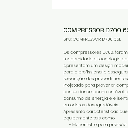
COMPRESSOR D700 6
SKU: COMPRESSOR D700 65L
Os compressores D700, foram 
modernidade e tecnologia par
apresentam um design moder
para o profissional e assegura
execução dos procedimentos
Projetado para prover ar compr
possui desempenho estável, g
consumo de energia e é isent
ou odores desagradáveis.
Apresenta características qu
equipamento tais como:
- Manômetro para pressão do