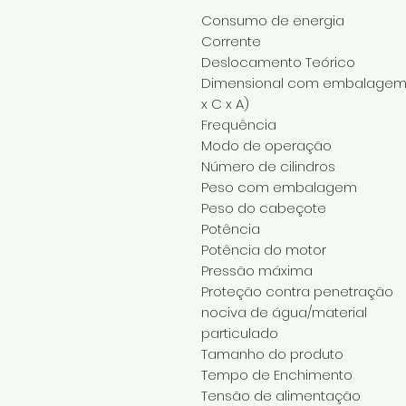
Consumo de energia
Corrente
Deslocamento Teórico
Dimensional com embalagem 
x C x A)
Frequência
Modo de operação
Número de cilindros
Peso com embalagem
Peso do cabeçote
Potência
Potência do motor
Pressão máxima
Proteção contra penetração
nociva de água/material
particulado
Tamanho do produto
Tempo de Enchimento
Tensão de alimentação