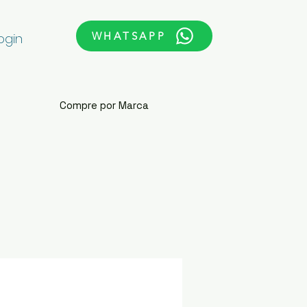
WHATSAPP
ogin
Compre por Marca