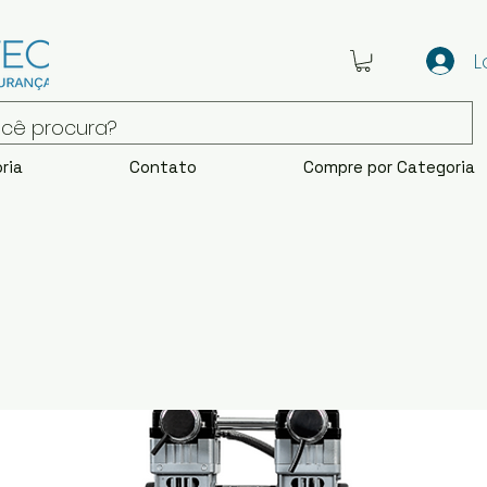
L
ria
Contato
Compre por Categoria