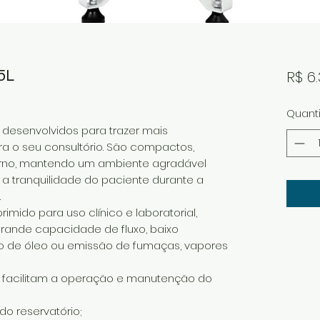
5L
R$ 6.
Quant
desenvolvidos para trazer mais
a o seu consultório. São compactos,
no, mantendo um ambiente agradável
 a tranquilidade do paciente durante a
.
imido para uso clínico e laboratorial,
rande capacidade de fluxo, baixo
o de óleo ou emissão de fumaças, vapores
e facilitam a operação e manutenção do
 reservatório;