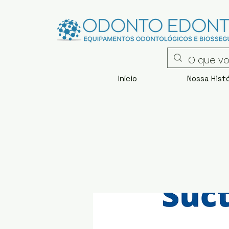
Início
Nossa Histó