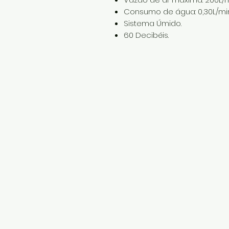
Consumo de água: 0,30L/min
Sistema Úmido.
60 Decibéis.