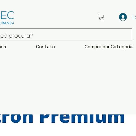
L
ria
Contato
Compre por Categoria