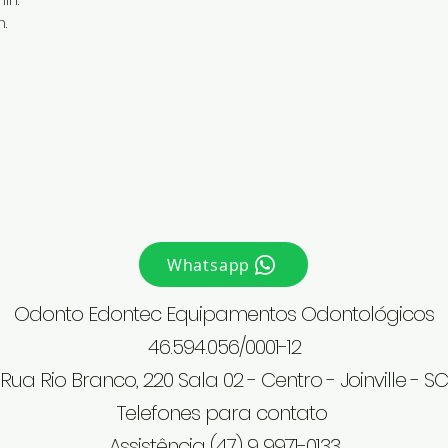
.
Whatsapp
Odonto Edontec Equipamentos Odontológicos
46.594.056/0001-12
Rua Rio Branco, 220 Sala 02 - Centro - Joinville - SC
Telefones para contato
Assistência (47) 9 9971-0133