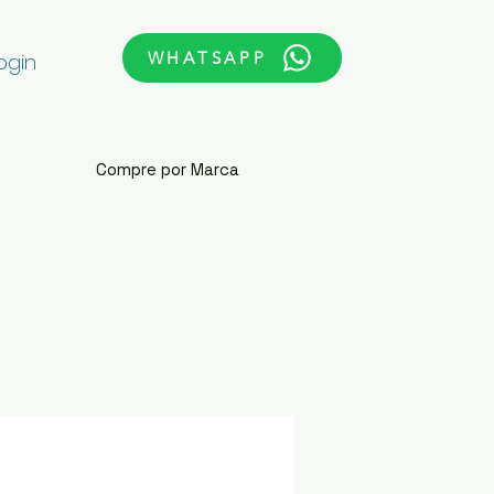
WHATSAPP
ogin
Compre por Marca