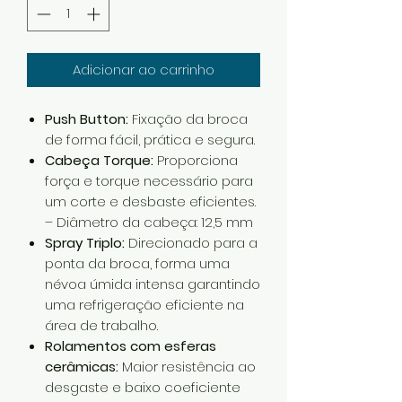
Adicionar ao carrinho
Push Button:
Fixação da broca
de forma fácil, prática e segura.
Cabeça Torque:
Proporciona
força e torque necessário para
um corte e desbaste eficientes.
– Diâmetro da cabeça: 12,5 mm
Spray Triplo:
Direcionado para a
ponta da broca, forma uma
névoa úmida intensa garantindo
uma refrigeração eficiente na
área de trabalho.
Rolamentos com esferas
cerâmicas:
Maior resistência ao
desgaste e baixo coeficiente