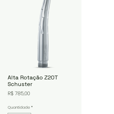
Alta Rotação Z20T
Schuster
Preço
R$ 785,00
Quantidade
*