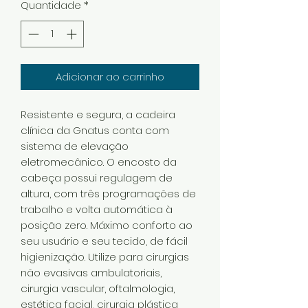
Quantidade
*
Adicionar ao carrinho
Resistente e segura, a cadeira
clínica da Gnatus conta com
sistema de elevação
eletromecânico. O encosto da
cabeça possui regulagem de
altura, com três programações de
trabalho e volta automática à
posição zero. Máximo conforto ao
seu usuário e seu tecido, de fácil
higienização. Utilize para cirurgias
não evasivas ambulatoriais,
cirurgia vascular, oftalmologia,
estética facial, cirurgia plástica