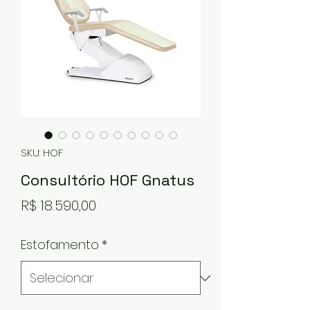
SKU: HOF
Consultório HOF Gnatus
Preço
R$ 18.590,00
Estofamento
*